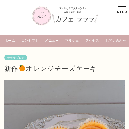
ホーム
コンセプト
メニュー
マルシェ
アクセス
お問い合わせ
ラララブログ
新作
オレンジチーズケーキ