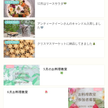
ラララブログ
12月はリースサラダ
ラララブログ
アンティークイーンさんのキャンドル入荷しまし
た
ラララブログ
クリスマスマーケットに納品してきました
5月のお料理教室
6月お料理教室