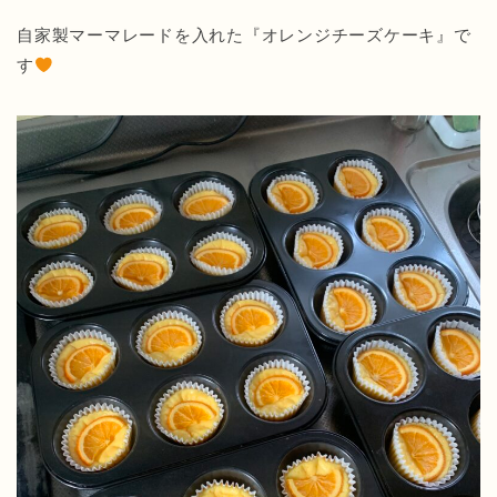
自家製マーマレードを入れた『オレンジチーズケーキ』で
す