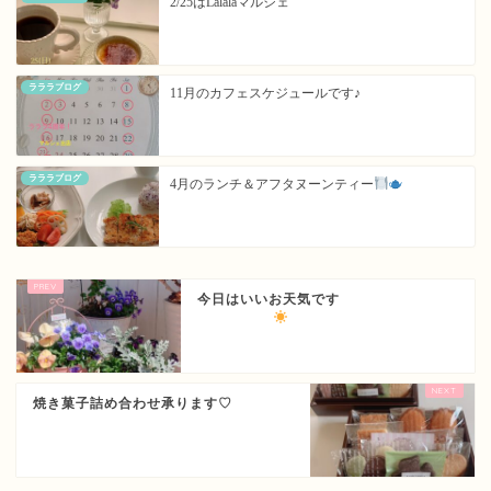
2/25はLalalaマルシェ
ラララブログ
11月のカフェスケジュールです♪
ラララブログ
4月のランチ＆アフタヌーンティー
今日はいいお天気です
焼き菓子詰め合わせ承ります♡