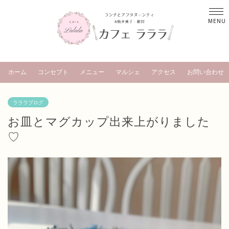
ホーム
コンセプト
メニュー
マルシェ
アクセス
お問い合わせ
ラララブログ
お皿とマグカップ出来上がりました
♡