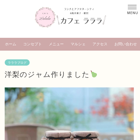
ホーム
コンセプト
メニュー
マルシェ
アクセス
お問い合わせ
ラララブログ
洋梨のジャム作りました