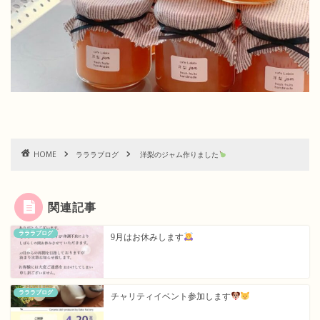
HOME
ラララブログ
洋梨のジャム作りました
関連記事
ラララブログ
9月はお休みします
ラララブログ
チャリティイベント参加します